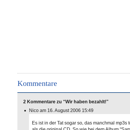
Kommentare
2 Kommentare zu “Wir haben bezahlt!”
Nico am 16. August 2006 15:49
Es ist in der Tat sogar so, das manchmal mp3s t
als die original CD. So wie bei dem Album “Sam