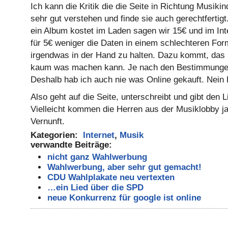
Ich kann die Kritik die die Seite in Richtung Musikin
sehr gut verstehen und finde sie auch gerechtferti
ein Album kostet im Laden sagen wir 15€ und im In
für 5€ weniger die Daten in einem schlechteren Fo
irgendwas in der Hand zu halten. Dazu kommt, das 
kaum was machen kann. Je nach den Bestimmungen
Deshalb hab ich auch nie was Online gekauft. Nein
Also geht auf die Seite, unterschreibt und gibt den 
Vielleicht kommen die Herren aus der Musiklobby j
Vernunft.
Kategorien:
Internet
,
Musik
verwandte Beiträge:
nicht ganz Wahlwerbung
Wahlwerbung, aber sehr gut gemacht!
CDU Wahlplakate neu vertexten
…ein Lied über die SPD
neue Konkurrenz für google ist online