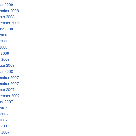
ar 2009
ember 2008
ber 2008
ember 2008
st 2008
 2008
 2008
2008
l 2008
 2008
uar 2008
ar 2008
ember 2007
ember 2007
ber 2007
ember 2007
st 2007
 2007
 2007
2007
l 2007
 2007