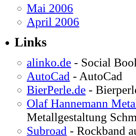
Mai 2006
April 2006
Links
alinko.de
- Social Bo
AutoCad
- AutoCad
BierPerle.de
- Bierperl
Olaf Hannemann Metal
Metallgestaltung Schm
Subroad
- Rockband au