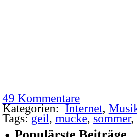
49 Kommentare
Kategorien:
Internet
,
Musi
Tags:
geil
,
mucke
,
sommer
,
Populärste Beiträge