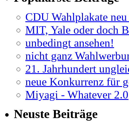
CDU Wahlplakate neu 
MIT, Yale oder doch B
unbedingt ansehen!
nicht ganz Wahlwerbu
21. Jahrhundert unglei
neue Konkurrenz für go
Miyagi - Whatever 2.0
Neuste Beiträge