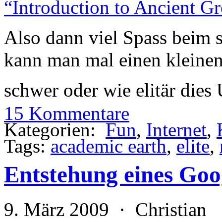
“Introduction to Ancient G
Also dann viel Spass beim 
kann man mal einen kleine
schwer oder wie elitär dies
15 Kommentare
Kategorien:
Fun
,
Internet
,
Tags:
academic earth
,
elite
,
Entstehung eines Goo
9. März 2009 · Christian