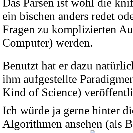
Das Parsen ist wohl die knif
ein bischen anders redet ode
Fragen zu komplizierten Au
Computer) werden.
Benutzt hat er dazu natürli
ihm aufgestellte Paradigm
Kind of Science) veröffentl
Ich würde ja gerne hinter d
Algorithmen ansehen (als Bi