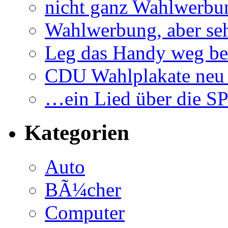
nicht ganz Wahlwerbu
Wahlwerbung, aber seh
Leg das Handy weg be
CDU Wahlplakate neu 
…ein Lied über die S
Kategorien
Auto
BÃ¼cher
Computer