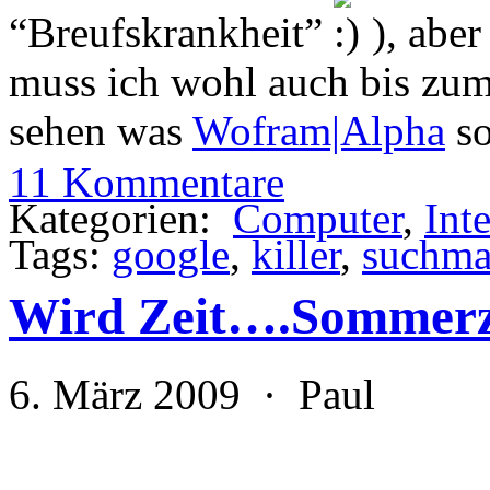
“Breufskrankheit”
), aber
muss ich wohl auch bis zum
sehen was
Wofram|Alpha
so
11 Kommentare
Kategorien:
Computer
,
Int
Tags:
google
,
killer
,
suchma
Wird Zeit….Sommerz
6. März 2009 · Paul