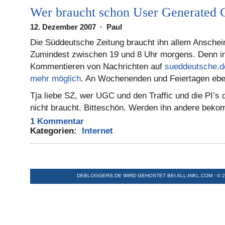
Wer braucht schon User Generated 
12. Dezember 2007 · Paul
Die Süddeutsche Zeitung braucht ihn allem Anschein
Zumindest zwischen 19 und 8 Uhr morgens. Denn in 
Kommentieren von Nachrichten auf
sueddeutsche.d
mehr
möglich
. An Wochenenden und Feiertagen eb
Tja liebe SZ, wer UGC und den Traffic und die PI’s 
nicht braucht. Bitteschön. Werden ihn andere beko
1 Kommentar
Kategorien:
Internet
DEBLOGGERS.DE WIRD GEHOSTET BEI
ALL-INKL.COM
· © 