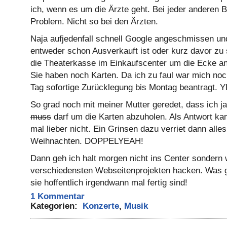
ich, wenn es um die Ärzte geht. Bei jeder anderen B
Problem. Nicht so bei den Ärzten.
Naja aufjedenfall schnell Google angeschmissen un
entweder schon Ausverkauft ist oder kurz davor zu
die Theaterkasse im Einkaufscenter um die Ecke an
Sie haben noch Karten. Da ich zu faul war mich no
Tag sofortige Zurücklegung bis Montag beantragt. 
So grad noch mit meiner Mutter geredet, dass ich j
muss
darf um die Karten abzuholen. Als Antwort k
mal lieber nicht. Ein Grinsen dazu verriet dann alle
Weihnachten. DOPPELYEAH!
Dann geh ich halt morgen nicht ins Center sondern 
verschiedensten Webseitenprojekten hacken. Was g
sie hoffentlich irgendwann mal fertig sind!
1 Kommentar
Kategorien:
Konzerte
,
Musik