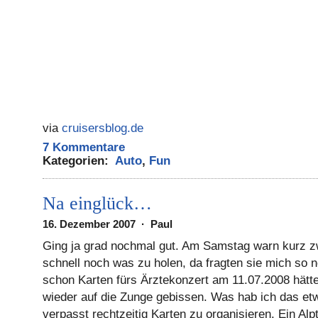
via
cruisersblog.de
7 Kommentare
Kategorien:
Auto
,
Fun
Na einglück…
16. Dezember 2007 · Paul
Ging ja grad nochmal gut. Am Samstag warn kurz 
schnell noch was zu holen, da fragten sie mich so 
schon Karten fürs Ärztekonzert am 11.07.2008 hätte
wieder auf die Zunge gebissen. Was hab ich das et
verpasst rechtzeitig Karten zu organisieren. Ein Al