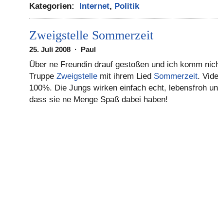
Kategorien:
Internet
,
Politik
Zweigstelle Sommerzeit
25. Juli 2008 · Paul
Über ne Freundin drauf gestoßen und ich komm nich
Truppe
Zweigstelle
mit ihrem Lied
Sommerzeit
. Vid
100%. Die Jungs wirken einfach echt, lebensfroh u
dass sie ne Menge Spaß dabei haben!