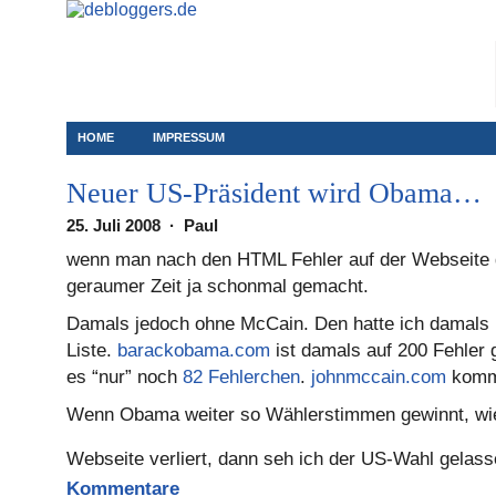
HOME
IMPRESSUM
Neuer US-Präsident wird Obama…
25. Juli 2008 · Paul
wenn man nach den HTML Fehler auf der Webseite
geraumer Zeit ja schonmal gemacht.
Damals jedoch ohne McCain. Den hatte ich damals n
Liste.
barackobama.com
ist damals auf 200 Fehler
es “nur” noch
82 Fehlerchen
.
johnmccain.com
komm
Wenn Obama weiter so Wählerstimmen gewinnt, wie 
Webseite verliert, dann seh ich der US-Wahl gelas
Kommentare