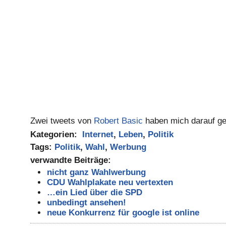
Zwei tweets von
Robert Basic
haben mich darauf ge
Kategorien:
Internet
,
Leben
,
Politik
Tags:
Politik
,
Wahl
,
Werbung
verwandte Beiträge:
nicht ganz Wahlwerbung
CDU Wahlplakate neu vertexten
…ein Lied über die SPD
unbedingt ansehen!
neue Konkurrenz für google ist online