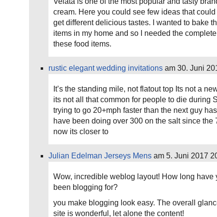
Velata is one of the most popular and tasty bran
cream. Here you could see few ideas that could
get different delicious tastes. I wanted to bake 
items in my home and so I needed the complete 
these food items.
rustic elegant wedding invitations
am 30. Juni 20
It’s the standing mile, not flatout top Its not a ne
its not all that common for people to die during 
trying to go 20+mph faster than the next guy has
have been doing over 300 on the salt since the 
now its closer to
Julian Edelman Jerseys Mens
am 5. Juni 2017 2
Wow, incredible weblog layout! How long have 
been blogging for?
you make blogging look easy. The overall glanc
site is wonderful, let alone the content!