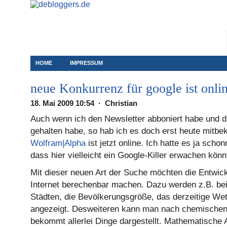
HOME
IMPRESSUM
neue Konkurrenz für google ist onli
18. Mai 2009 10:54 · Christian
Auch wenn ich den Newsletter abboniert habe und di
gehalten habe, so hab ich es doch erst heute mi
Wolfram|Alpha
ist jetzt online. Ich hatte es ja scho
dass hier vielleicht ein Google-Killer erwachen könn
Mit dieser neuen Art der Suche möchten die Entwic
Internet berechenbar machen. Dazu werden z.B. be
Städten, die Bevölkerungsgröße, das derzeitige Wett
angezeigt. Desweiteren kann man nach chemische
bekommt allerlei Dinge dargestellt. Mathematisch