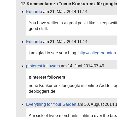
12 Kommentare zu “neue Konkurrenz für google 
Eduardo
am 21. März 2014 11:14
You have written a a great post i like it keep wri
good stuff.
Eduardo
am 21. März 2014 11:14
i am glad to see your blog.
http://collegereunion
pinterest followers
am 14. Juni 2014 07:49
pinterest followers
neue Konkurrenz für google ist online Â» Beitr
debloggers.de
Everything for Your Garden
am 30. August 2014 
Am sick of hype merchants fighting over the br