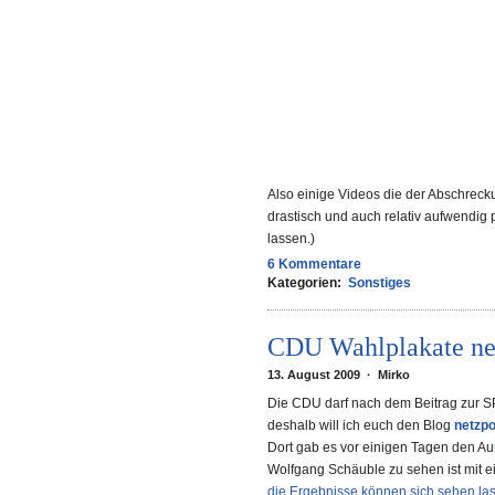
Also einige Videos die der Abschrecku
drastisch und auch relativ aufwendig p
lassen.)
6 Kommentare
Kategorien:
Sonstiges
CDU Wahlplakate ne
13. August 2009 · Mirko
Die CDU darf nach dem Beitrag zur 
deshalb will ich euch den Blog
netzpo
Dort gab es vor einigen Tagen den A
Wolfgang Schäuble zu sehen ist mit 
die Ergebnisse können sich sehen las