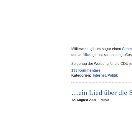
Mittlerweile gibt es sogar einen
Gener
und auf
flickr
gibt es schon ein große
So genug der Werbung für die CDU jet
133 Kommentare
Kategorien:
Internet
,
Politik
…ein Lied über die
12. August 2009 · Mirko