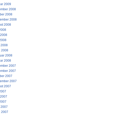
ar 2009
ember 2008
ber 2008
ember 2008
st 2008
 2008
 2008
2008
l 2008
 2008
uar 2008
ar 2008
ember 2007
ember 2007
ber 2007
ember 2007
st 2007
 2007
 2007
2007
l 2007
 2007