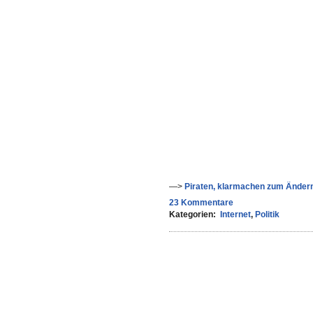
—>
Piraten, klarmachen zum Ändern
23 Kommentare
Kategorien:
Internet
,
Politik