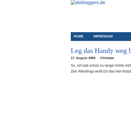
HOME
IMPRESSUM
Leg das Handy weg 
17. August 2009 · Christian
So, ich hab schon zu lange nichts m
Zeit. Allerdings wollt ich das hier t