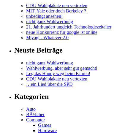
CDU Wahlplakate neu vertexten
MIT, Yale oder doch Berkeley ?
unbedingt ansehen!
nicht ganz Wahlwerbung
21. Jahrhundert ungleich Technologiezeitalter
neue Konkurrenz für google ist online
Miyagi - Whatever 2.0
Neuste Beiträge
nicht ganz Wahlwerbung
Wahlwerbung, aber sehr gut gemacht!
Leg das Handy weg beim Fahren!
CDU Wahlplakate neu vertexten
…ein Lied über die SPD
Kategorien
Auto
BÃ¼cher
Computer
Games
Hardware