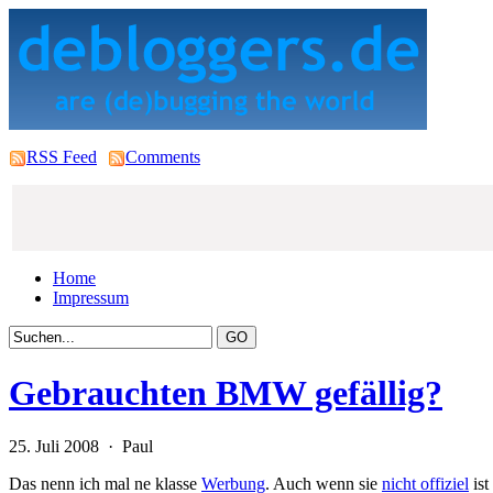
RSS Feed
Comments
Home
Impressum
Gebrauchten BMW gefällig?
25. Juli 2008 · Paul
Das nenn ich mal ne klasse
Werbung
. Auch wenn sie
nicht offiziel
ist