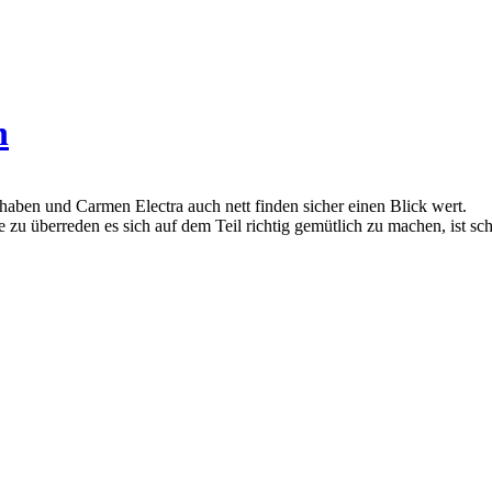
n
n haben und Carmen Electra auch nett finden sicher einen Blick wert.
e zu überreden es sich auf dem Teil richtig gemütlich zu machen, ist sc