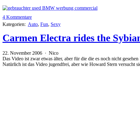
4 Kommentare
Kategorien:
Auto
,
Fun
,
Sexy
Carmen Electra rides the Sybia
22. November 2006 · Nico
Das Video ist zwar etwas älter, aber für die die es noch nicht gesehe
Natürlich ist das Video jugendfrei, aber wie Howard Stern versucht si