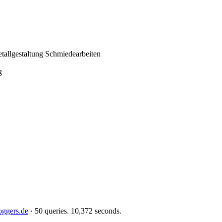
allgestaltung Schmiedearbeiten
g
oggers.de
· 50 queries. 10,372 seconds.