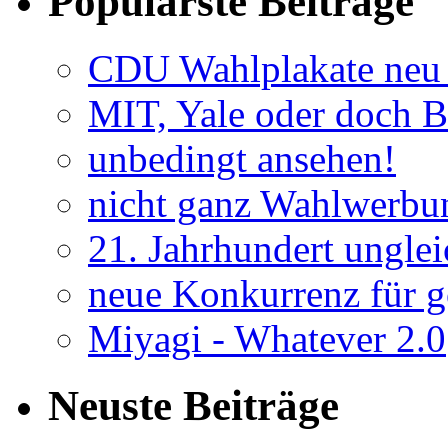
Populärste Beiträge
CDU Wahlplakate neu 
MIT, Yale oder doch B
unbedingt ansehen!
nicht ganz Wahlwerbu
21. Jahrhundert unglei
neue Konkurrenz für go
Miyagi - Whatever 2.0
Neuste Beiträge