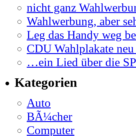
nicht ganz Wahlwerbu
Wahlwerbung, aber seh
Leg das Handy weg be
CDU Wahlplakate neu 
…ein Lied über die S
Kategorien
Auto
BÃ¼cher
Computer