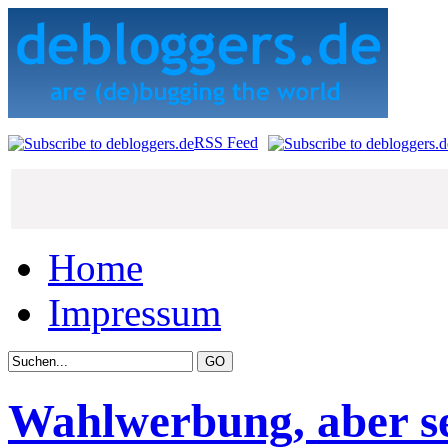
RSS Feed
Home
Impressum
Wahlwerbung, aber s