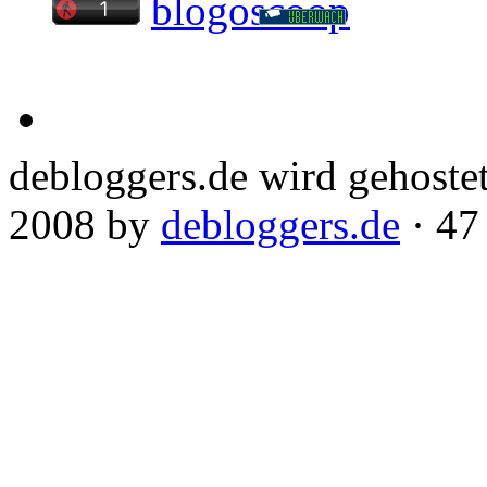
debloggers.de wird gehoste
2008 by
debloggers.de
· 47