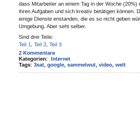
dass Mitarbeiter an einem Tag in der Woche (20%) 
ihren Aufgaben und sich kreativ betätigen können. 
einige Dienste enstanden, die es so nicht geben w
Umgebung. Aber seht selber.
Sind drei Teile:
Teil 1
,
Teil 2
,
Teil 3
2 Kommentare
Kategorien:
Internet
Tags:
3sat
,
google
,
sammelwut
,
video
,
welt