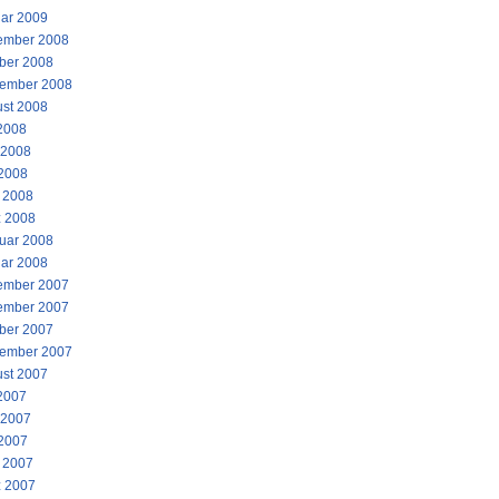
ar 2009
ember 2008
ber 2008
ember 2008
st 2008
 2008
 2008
2008
l 2008
 2008
uar 2008
ar 2008
ember 2007
ember 2007
ber 2007
ember 2007
st 2007
 2007
 2007
2007
l 2007
 2007