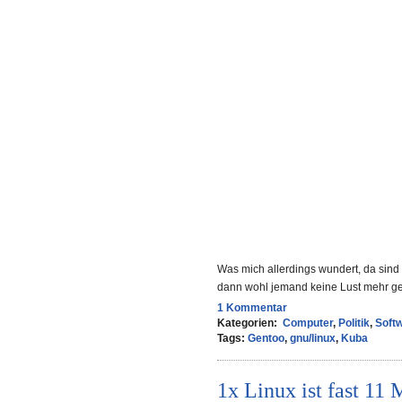
Was mich allerdings wundert, da sind 
dann wohl jemand keine Lust mehr ge
1 Kommentar
Kategorien:
Computer
,
Politik
,
Soft
Tags:
Gentoo
,
gnu/linux
,
Kuba
1x Linux ist fast 11 