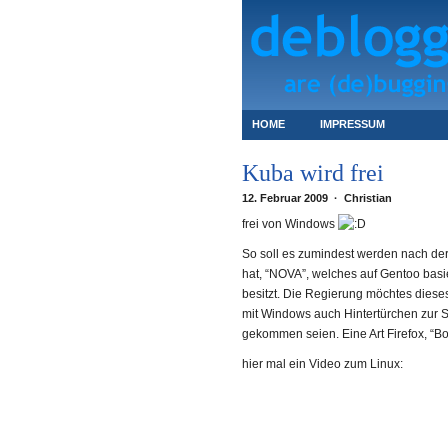
HOME
IMPRESSUM
Kuba wird frei
12. Februar 2009 · Christian
frei von Windows
So soll es zumindest werden nach der
hat, “NOVA”, welches auf Gentoo bas
besitzt. Die Regierung möchtes diese
mit Windows auch Hintertürchen zur S
gekommen seien. Eine Art Firefox, “B
hier mal ein Video zum Linux: