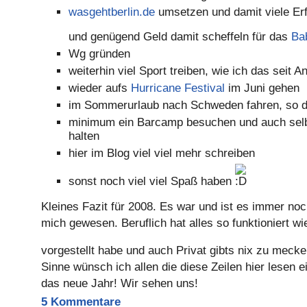
wasgehtberlin.de
umsetzen und damit viele E
und genügend Geld damit scheffeln für das
Ba
Wg gründen
weiterhin viel Sport treiben, wie ich das seit 
wieder aufs
Hurricane Festival
im Juni gehen
im Sommerurlaub nach Schweden fahren, so der
minimum ein Barcamp besuchen und auch selb
halten
hier im Blog viel viel mehr schreiben
sonst noch viel viel Spaß haben
Kleines Fazit für 2008. Es war und ist es immer noc
mich gewesen. Beruflich hat alles so funktioniert wi
vorgestellt habe und auch Privat gibts nix zu meck
Sinne wünsch ich allen die diese Zeilen hier lesen 
das neue Jahr! Wir sehen uns!
5 Kommentare