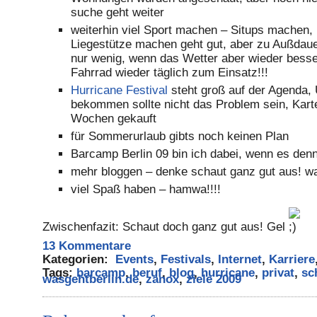
suche geht weiter
weiterhin viel Sport machen – Situps machen,
Liegestütze machen geht gut, aber zu Außdaue
nur wenig, wenn das Wetter aber wieder bess
Fahrrad wieder täglich zum Einsatz!!!
Hurricane Festival
steht groß auf der Agenda, 
bekommen sollte nicht das Problem sein, Kart
Wochen gekauft
für Sommerurlaub gibts noch keinen Plan
Barcamp Berlin 09 bin ich dabei, wenn es denn
mehr bloggen – denke schaut ganz gut aus! wa
viel Spaß haben – hamwa!!!!
Zwischenfazit: Schaut doch ganz gut aus! Gel
13 Kommentare
Kategorien:
Events
,
Festivals
,
Internet
,
Karriere
Tags:
barcamp
,
beruf
,
blog
,
hurricane
,
privat
,
sc
wasgehtberlin.de
,
zanox
,
ziele 2009