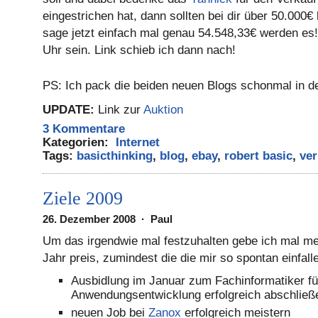
eingestrichen hat, dann sollten bei dir über 50.000€ 
sage jetzt einfach mal genau 54.548,33€ werden es! 
Uhr sein. Link schieb ich dann nach!
PS: Ich pack die beiden neuen Blogs schonmal in 
UPDATE:
Link zur
Auktion
3 Kommentare
Kategorien:
Internet
Tags:
basicthinking
,
blog
,
ebay
,
robert basic
,
ver
Ziele 2009
26. Dezember 2008 · Paul
Um das irgendwie mal festzuhalten gebe ich mal me
Jahr preis, zumindest die die mir so spontan einfall
Ausbidlung im Januar zum Fachinformatiker fü
Anwendungsentwicklung erfolgreich abschließ
neuen Job bei
Zanox
erfolgreich meistern