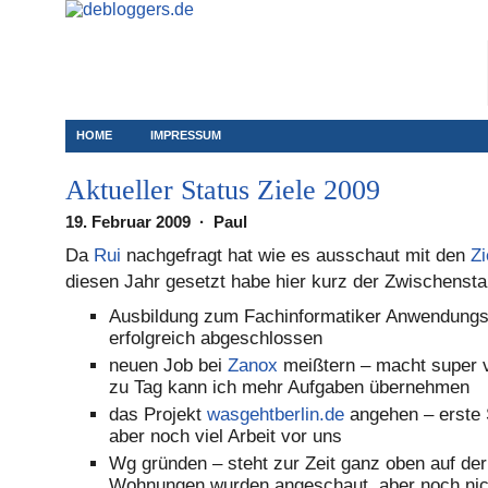
HOME
IMPRESSUM
Aktueller Status Ziele 2009
19. Februar 2009 · Paul
Da
Rui
nachgefragt hat wie es ausschaut mit den
Zi
diesen Jahr gesetzt habe hier kurz der Zwischensta
Ausbildung zum Fachinformatiker Anwendungs
erfolgreich abgeschlossen
neuen Job bei
Zanox
meißtern – macht super v
zu Tag kann ich mehr Aufgaben übernehmen
das Projekt
wasgehtberlin.de
angehen – erste 
aber noch viel Arbeit vor uns
Wg gründen – steht zur Zeit ganz oben auf der 
Wohnungen wurden angeschaut, aber noch nicht