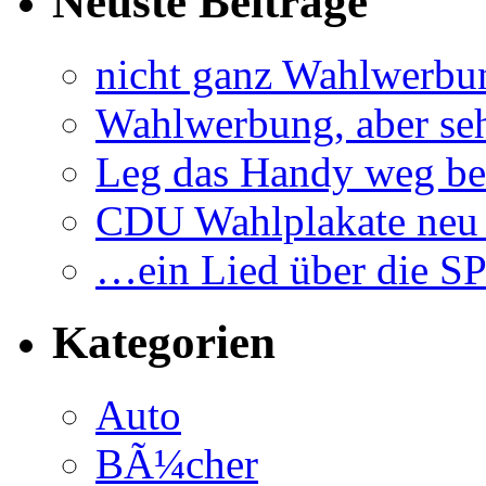
Neuste Beiträge
nicht ganz Wahlwerbu
Wahlwerbung, aber seh
Leg das Handy weg be
CDU Wahlplakate neu 
…ein Lied über die S
Kategorien
Auto
BÃ¼cher