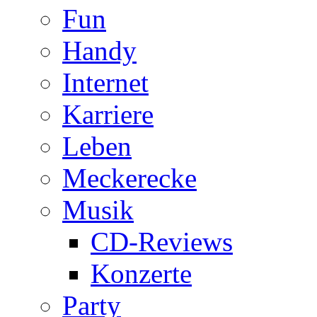
Fun
Handy
Internet
Karriere
Leben
Meckerecke
Musik
CD-Reviews
Konzerte
Party