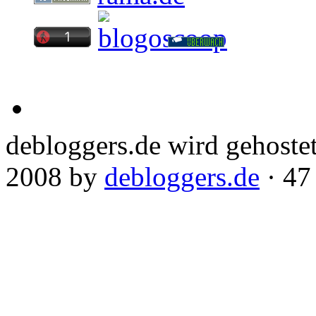
debloggers.de wird gehoste
2008 by
debloggers.de
· 47