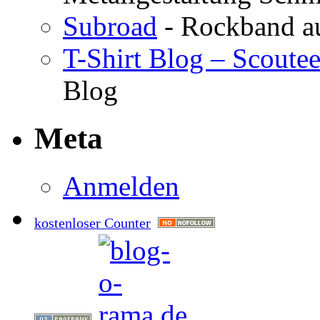
Subroad
- Rockband au
T-Shirt Blog – Scoute
Blog
Meta
Anmelden
kostenloser Counter