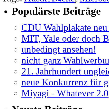
Populärste Beiträge
CDU Wahlplakate neu 
MIT, Yale oder doch B
unbedingt ansehen!
nicht ganz Wahlwerbu
21. Jahrhundert unglei
neue Konkurrenz für go
Miyagi - Whatever 2.0