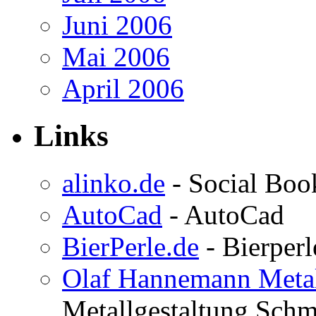
Juni 2006
Mai 2006
April 2006
Links
alinko.de
- Social Bo
AutoCad
- AutoCad
BierPerle.de
- Bierperl
Olaf Hannemann Metal
Metallgestaltung Schm