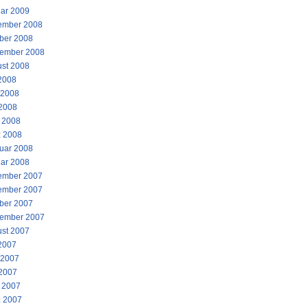
ar 2009
ember 2008
ber 2008
ember 2008
st 2008
 2008
 2008
2008
l 2008
 2008
uar 2008
ar 2008
ember 2007
ember 2007
ber 2007
ember 2007
st 2007
 2007
 2007
2007
l 2007
 2007